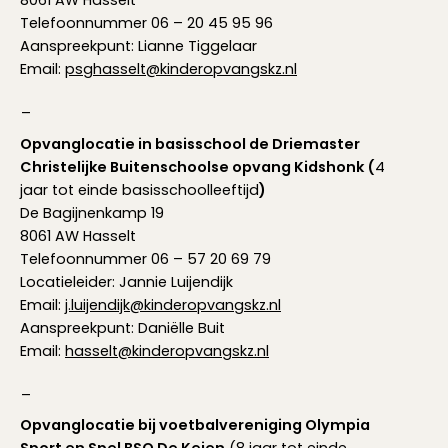
Telefoonnummer 06 – 20 45 95 96
Aanspreekpunt: Lianne Tiggelaar
Email:
psghasselt@kinderopvangskz.nl
_
Opvanglocatie in basisschool de Driemaster
Christelijke Buitenschoolse opvang Kidshonk (
4
jaar tot einde basisschoolleeftijd
)
De Bagijnenkamp 19
8061 AW Hasselt
Telefoonnummer 06 – 57 20 69 79
Locatieleider: Jannie Luijendijk
Email:
j.luijendijk@kinderopvangskz.nl
Aanspreekpunt: Daniëlle Buit
Email:
hasselt@kinderopvangskz.nl
_
Opvanglocatie bij voetbalvereniging Olympia