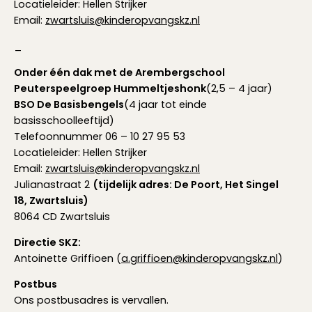
Locatieleider: Hellen Strijker
Email:
zwartsluis@kinderopvangskz.nl
_
Onder één dak met de Arembergschool
Peuterspeelgroep Hummeltjeshonk
(2,5 – 4 jaar)
BSO De Basisbengels
(4 jaar tot einde
basisschoolleeftijd)
Telefoonnummer 06 – 10 27 95 53
Locatieleider: Hellen Strijker
Email:
zwartsluis@kinderopvangskz.nl
Julianastraat 2
(tijdelijk adres: De Poort, Het Singel
18, Zwartsluis)
8064 CD Zwartsluis
Directie SKZ:
Antoinette Griffioen (
a.griffioen@kinderopvangskz.nl
)
Postbus
Ons postbusadres is vervallen.