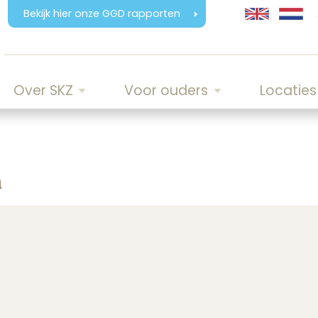
Bekijk hier onze GGD rapporten
Over SKZ
Voor ouders
Locaties
n