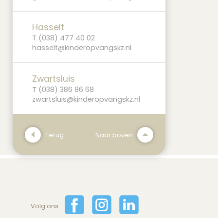
Hasselt
T (038) 477 40 02
hasselt@kinderopvangskz.nl
Zwartsluis
T (038) 386 86 68
zwartsluis@kinderopvangskz.nl
Terug
Naar boven
Volg ons: