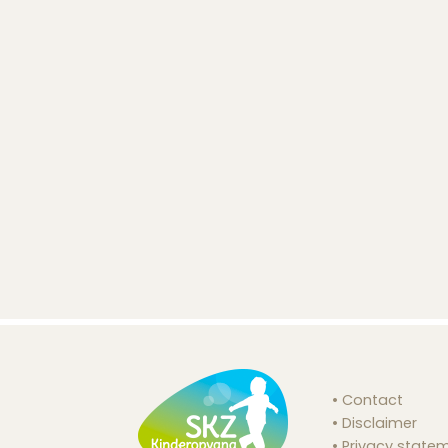
Contact
Disclaimer
Privacy state